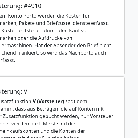
uterung: #4910
em Konto Porto werden die Kosten für
marken, Pakete und Briefzustelldienste erfasst.
 Kosten entstehen durch den Kauf von
marken oder die Aufdrucke von
iermaschinen. Hat der Absender den Brief nicht
ichend frankiert, so wird das Nachporto auch
rfasst.
uterung: V
usatzfunktion
V (Vorsteuer)
sagt dem
amm, dass aus Beträgen, die auf Konten mit
r Zusatzfunktion gebucht werden, nur Vorsteuer
hnet werden darf. Meist sind die
einkaufskonten und die Konten der