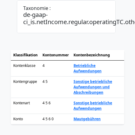
Taxonomie :
de-gaap-
ci_is.netIncome.regular.operatingTC.oth
Klassifikation
Kontonummer
Kontenbezeichnung
Kontenklasse
4
Betriebliche
Aufwendungen
Kontengruppe
4 5
Sonstige betriebliche
Aufwendungen und
Abschreibungen
Kontenart
4 5 6
Sonstige betriebliche
Aufwendungen
Konto
4 5 6 0
Mautgebühren