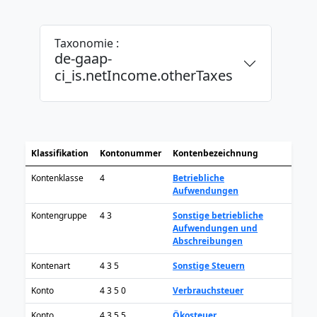
Taxonomie :
de-gaap-
ci_is.netIncome.otherTaxes
Klassifikation
Kontonummer
Kontenbezeichnung
Kontenklasse
4
Betriebliche
Aufwendungen
Kontengruppe
4 3
Sonstige betriebliche
Aufwendungen und
Abschreibungen
Kontenart
4 3 5
Sonstige Steuern
Konto
4 3 5 0
Verbrauchsteuer
Konto
4 3 5 5
Ökosteuer