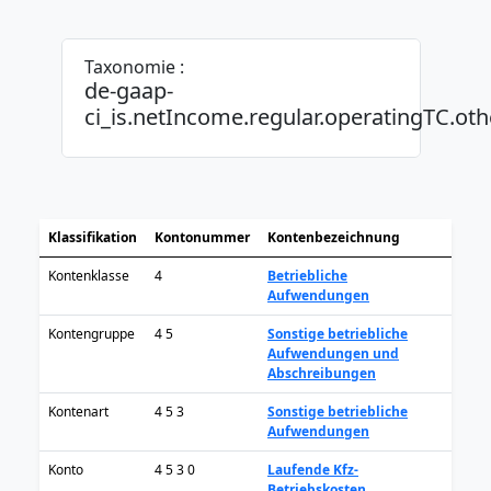
Taxonomie :
de-gaap-
ci_is.netIncome.regular.operatingTC.oth
Klassifikation
Kontonummer
Kontenbezeichnung
Kontenklasse
4
Betriebliche
Aufwendungen
Kontengruppe
4 5
Sonstige betriebliche
Aufwendungen und
Abschreibungen
Kontenart
4 5 3
Sonstige betriebliche
Aufwendungen
Konto
4 5 3 0
Laufende Kfz-
Betriebskosten