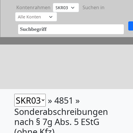
Kontenrahmen
Suchen in
» 4851 »
Sonderabschreibungen
nach § 7g Abs. 5 EStG
(ohne Kfz)