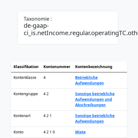
Taxonomie :
de-gaap-
ci_is.netIncome.regular.operatingTC.oth
Klassifikation
Kontonummer
Kontenbezeichnung
Kontenklasse
4
Betriebliche
Aufwendungen
Kontengruppe
4 2
Sonstige betriebliche
Aufwendungen und
Abschreibungen
Kontenart
4 2 1
Sonstige betriebliche
Aufwendungen
Konto
4 2 1 0
Miete