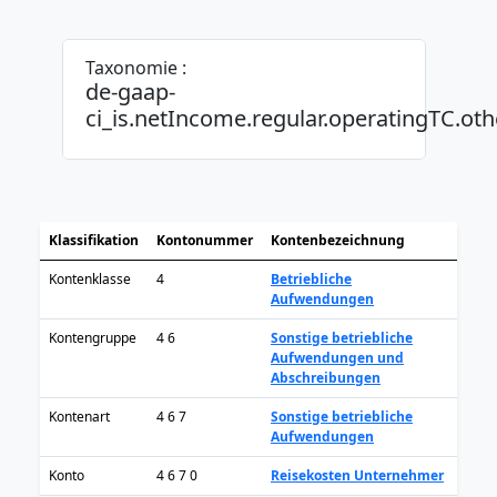
Taxonomie :
de-gaap-
ci_is.netIncome.regular.operatingTC.ot
Klassifikation
Kontonummer
Kontenbezeichnung
Kontenklasse
4
Betriebliche
Aufwendungen
Kontengruppe
4 6
Sonstige betriebliche
Aufwendungen und
Abschreibungen
Kontenart
4 6 7
Sonstige betriebliche
Aufwendungen
Konto
4 6 7 0
Reisekosten Unternehmer