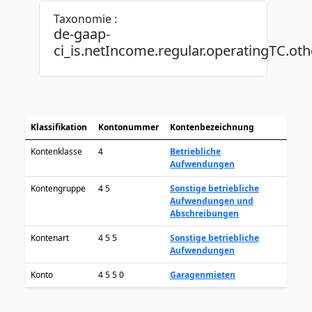
Taxonomie :
de-gaap-
ci_is.netIncome.regular.operatingTC.oth
Klassifikation
Kontonummer
Kontenbezeichnung
Kontenklasse
4
Betriebliche
Aufwendungen
Kontengruppe
4 5
Sonstige betriebliche
Aufwendungen und
Abschreibungen
Kontenart
4 5 5
Sonstige betriebliche
Aufwendungen
Konto
4 5 5 0
Garagenmieten