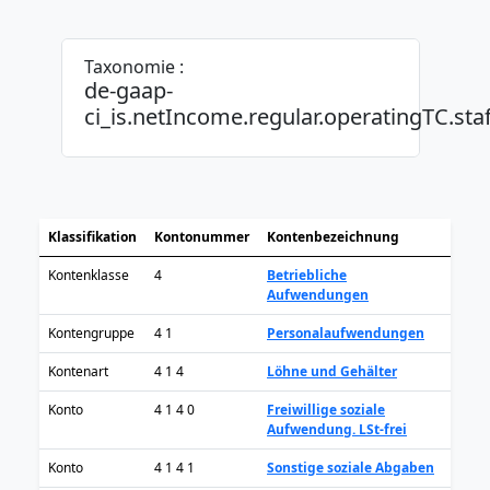
Taxonomie :
de-gaap-
ci_is.netIncome.regular.operatingTC.staf
Klassifikation
Kontonummer
Kontenbezeichnung
Kontenklasse
4
Betriebliche
Aufwendungen
Kontengruppe
4 1
Personalaufwendungen
Kontenart
4 1 4
Löhne und Gehälter
Konto
4 1 4 0
Freiwillige soziale
Aufwendung. LSt-frei
Konto
4 1 4 1
Sonstige soziale Abgaben