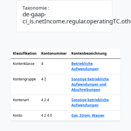
Taxonomie :
de-gaap-
ci_is.netIncome.regular.operatingTC.ot
Klassifikation
Kontonummer
Kontenbezeichnung
Kontenklasse
4
Betriebliche
Aufwendungen
Kontengruppe
4 2
Sonstige betriebliche
Aufwendungen und
Abschreibungen
Kontenart
4 2 4
Sonstige betriebliche
Aufwendungen
Konto
4 2 4 0
Gas, Strom, Wasser