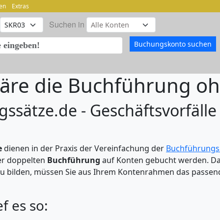
en
Extras
Suchen in
äre die Buchführung o
ssätze.de - Geschäftsvorfälle 
e
dienen in der Praxis der Vereinfachung der
Buchführungs
er doppelten
Buchführung
auf Konten gebucht werden. Da
u bilden, müssen Sie aus Ihrem Kontenrahmen das passende
ef es so: