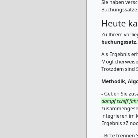
Sie haben vers
Buchungssätze. 
Heute ka
Zu Ihrem vorlie
buchungssatz.
Als Ergebnis e
Möglicherweise
Trotzdem sind S
Methodik, Alg
-
Geben Sie zus
dampf schiff fahr
zusammengesetz
integrieren im
Ergebnis zZ noc
- Bitte trennen