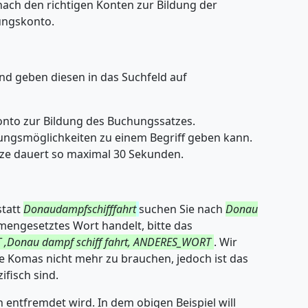
ach den richtigen Konten zur Bildung der
hungskonto.
und geben diesen in das Suchfeld auf
onto zur Bildung des Buchungssatzes.
ungsmöglichkeiten zu einem Begriff geben kann.
tze dauert so maximal 30 Sekunden.
statt
Donaudampfschifffahrt
suchen Sie nach
Donau
engesetztes Wort handelt, bitte das
,Donau dampf schiff fahrt, ANDERES_WORT
. Wir
 Komas nicht mehr zu brauchen, jedoch ist das
ifisch sind.
entfremdet wird. In dem obigen Beispiel will