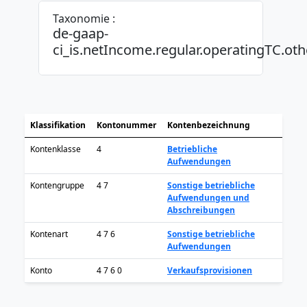
Taxonomie :
de-gaap-
ci_is.netIncome.regular.operatingTC.oth
Klassifikation
Kontonummer
Kontenbezeichnung
Kontenklasse
4
Betriebliche
Aufwendungen
Kontengruppe
4 7
Sonstige betriebliche
Aufwendungen und
Abschreibungen
Kontenart
4 7 6
Sonstige betriebliche
Aufwendungen
Konto
4 7 6 0
Verkaufsprovisionen