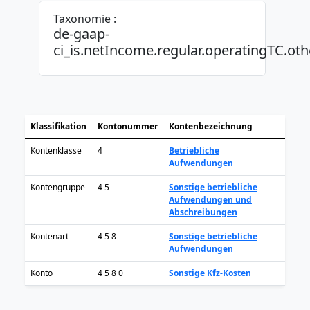
Taxonomie :
de-gaap-
ci_is.netIncome.regular.operatingTC.oth
Klassifikation
Kontonummer
Kontenbezeichnung
Kontenklasse
4
Betriebliche
Aufwendungen
Kontengruppe
4 5
Sonstige betriebliche
Aufwendungen und
Abschreibungen
Kontenart
4 5 8
Sonstige betriebliche
Aufwendungen
Konto
4 5 8 0
Sonstige Kfz-Kosten