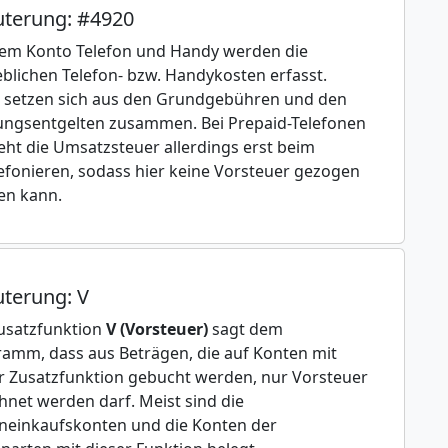
uterung: #4920
em Konto Telefon und Handy werden die
eblichen Telefon- bzw. Handykosten erfasst.
 setzen sich aus den Grundgebühren und den
ngsentgelten zusammen. Bei Prepaid-Telefonen
eht die Umsatzsteuer allerdings erst beim
efonieren, sodass hier keine Vorsteuer gezogen
en kann.
uterung: V
usatzfunktion
V (Vorsteuer)
sagt dem
amm, dass aus Beträgen, die auf Konten mit
r Zusatzfunktion gebucht werden, nur Vorsteuer
hnet werden darf. Meist sind die
einkaufskonten und die Konten der