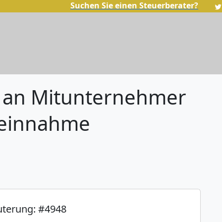
Suchen Sie einen Steuerberater?
 an Mitunternehmer
seinnahme
uterung: #4948