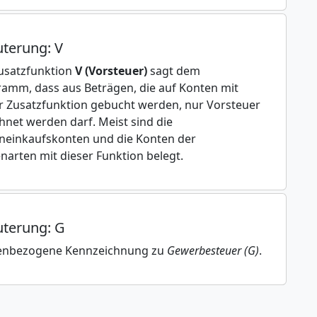
uterung: V
usatzfunktion
V (Vorsteuer)
sagt dem
amm, dass aus Beträgen, die auf Konten mit
r Zusatzfunktion gebucht werden, nur Vorsteuer
hnet werden darf. Meist sind die
einkaufskonten und die Konten der
narten mit dieser Funktion belegt.
uterung: G
enbezogene Kennzeichnung zu
Gewerbesteuer (G)
.