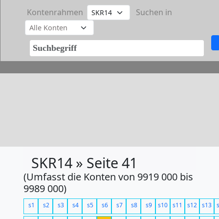
Kontenrahmen
Suchen in
SKR14 » Seite 41
(Umfasst die Konten von 9919 000 bis
9989 000)
s1
s2
s3
s4
s5
s6
s7
s8
s9
s10
s11
s12
s13