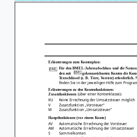
Erläuterungen zum Kontenplan:
Für den BMEL-Jahresabschluss und die Natural
BML
BML
den mit
gekennzeichneten Konten die Kom
Textschlüssel (z. B. Tiere, Vorräte) erforderlich.
finden Sie in der jeweiligen Hilfe zum Progr
Erläuterungen zu den Kontenfunktionen:
(über einer Kontenklasse)
Zusatzfunktionen
:
KU
Keine Errechnung der Umsatzsteuer möglich
V
Zusatzfunktion „Vorsteuer“
M
Zusatzfunktion „Umsatzsteuer“
Hauptfunktionen (vor einem Konto)
AV
Automatische Errechnung der Vorsteuer
AM
Automatische Errechnung der Umsatzsteuer
S
Sammelkonten