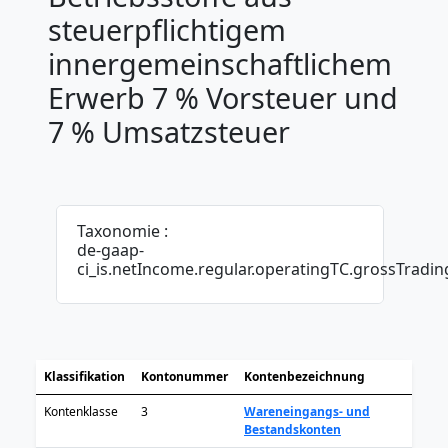
steuerpflichtigem
innergemeinschaftlichem
Erwerb 7 % Vorsteuer und
7 % Umsatzsteuer
Taxonomie :
de-gaap-
ci_is.netIncome.regular.operatingTC.grossTradi
Klassifikation
Kontonummer
Kontenbezeichnung
Kontenklasse
3
Wareneingangs- und
Bestandskonten