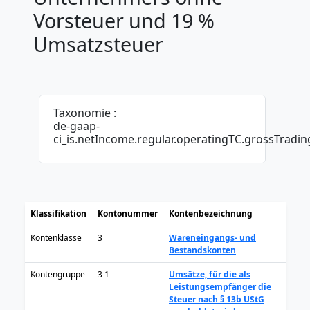
Vorsteuer und 19 %
Umsatzsteuer
Taxonomie :
de-gaap-
ci_is.netIncome.regular.operatingTC.grossTradi
Klassifikation
Kontonummer
Kontenbezeichnung
Kontenklasse
3
Wareneingangs- und
Bestandskonten
Kontengruppe
3 1
Umsätze, für die als
Leistungsempfänger die
Steuer nach § 13b UStG