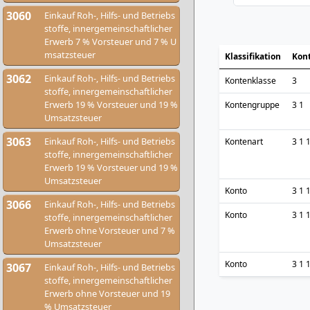
3060
Einkauf Roh-, Hilfs- und Betriebs
stoffe, innergemeinschaftlicher
Erwerb 7 % Vorsteuer und 7 % U
msatzsteuer
Klassifikation
Kon
3062
Einkauf Roh-, Hilfs- und Betriebs
Kontenklasse
3
stoffe, innergemeinschaftlicher
Erwerb 19 % Vorsteuer und 19 %
Kontengruppe
3 1
Umsatzsteuer
3063
Einkauf Roh-, Hilfs- und Betriebs
Kontenart
3 1 
stoffe, innergemeinschaftlicher
Erwerb 19 % Vorsteuer und 19 %
Umsatzsteuer
Konto
3 1 
3066
Einkauf Roh-, Hilfs- und Betriebs
Konto
3 1 
stoffe, innergemeinschaftlicher
Erwerb ohne Vorsteuer und 7 %
Umsatzsteuer
Konto
3 1 
3067
Einkauf Roh-, Hilfs- und Betriebs
stoffe, innergemeinschaftlicher
Erwerb ohne Vorsteuer und 19
% Umsatzsteuer