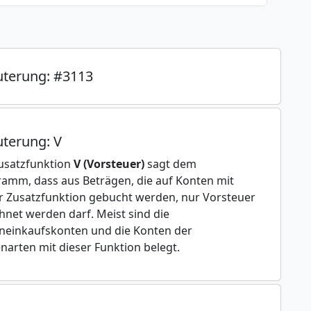
uterung: #3113
uterung: V
usatzfunktion
V (Vorsteuer)
sagt dem
amm, dass aus Beträgen, die auf Konten mit
r Zusatzfunktion gebucht werden, nur Vorsteuer
hnet werden darf. Meist sind die
einkaufskonten und die Konten der
narten mit dieser Funktion belegt.