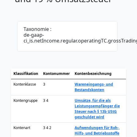
Taxonomie :
de-gaap-
ci_is.netIncome.regular.operatingTC.grossTradin
Klassifikation
Kontonummer
Kontenbezeichnung
Kontenklasse
3
Wareneingangs- und
Bestandskonten
Kontengruppe
3 4
Umsätze, für die als
Leistungsempfänger die
Steuer nach § 13b UStG
geschuldet wird
Kontenart
3 4 2
Aufwendungen für Roh-,
Hilfs- und Betriebsstoffe