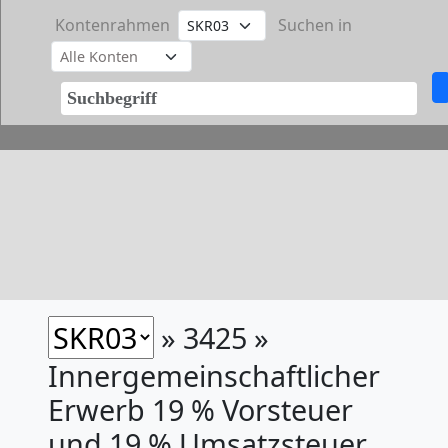
Kontenrahmen
Suchen in
» 3425 »
Innergemeinschaftlicher
Erwerb 19 % Vorsteuer
und 19 % Umsatzsteuer