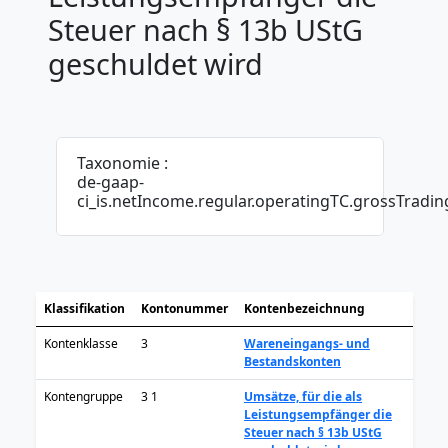
Steuer nach § 13b UStG
geschuldet wird
Taxonomie :
de-gaap-
ci_is.netIncome.regular.operatingTC.grossTradi
Klassifikation
Kontonummer
Kontenbezeichnung
Kontenklasse
3
Wareneingangs- und
Bestandskonten
Kontengruppe
3 1
Umsätze, für die als
Leistungsempfänger die
Steuer nach § 13b UStG