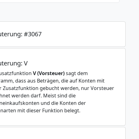
uterung: #3067
uterung: V
usatzfunktion
V (Vorsteuer)
sagt dem
amm, dass aus Beträgen, die auf Konten mit
r Zusatzfunktion gebucht werden, nur Vorsteuer
hnet werden darf. Meist sind die
einkaufskonten und die Konten der
narten mit dieser Funktion belegt.