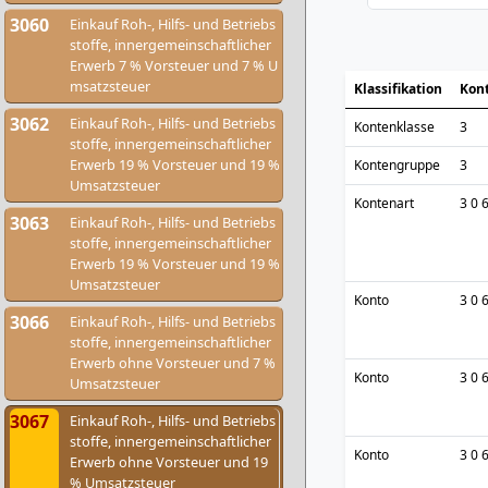
3060
Einkauf Roh-, Hilfs- und Betriebs
stoffe, innergemeinschaftlicher
Erwerb 7 % Vorsteuer und 7 % U
msatzsteuer
Klassifikation
Kon
3062
Einkauf Roh-, Hilfs- und Betriebs
Kontenklasse
3
stoffe, innergemeinschaftlicher
Erwerb 19 % Vorsteuer und 19 %
Kontengruppe
3
Umsatzsteuer
Kontenart
3 0 
3063
Einkauf Roh-, Hilfs- und Betriebs
stoffe, innergemeinschaftlicher
Erwerb 19 % Vorsteuer und 19 %
Umsatzsteuer
Konto
3 0 
3066
Einkauf Roh-, Hilfs- und Betriebs
stoffe, innergemeinschaftlicher
Erwerb ohne Vorsteuer und 7 %
Konto
3 0 
Umsatzsteuer
3067
Einkauf Roh-, Hilfs- und Betriebs
stoffe, innergemeinschaftlicher
Konto
3 0 
Erwerb ohne Vorsteuer und 19
% Umsatzsteuer