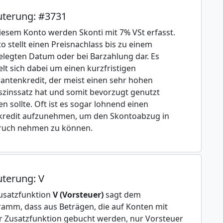
uterung: #3731
iesem Konto werden Skonti mit 7% VSt erfasst.
o stellt einen Preisnachlass bis zu einem
elegten Datum oder bei Barzahlung dar. Es
lt sich dabei um einen kurzfristigen
rantenkredit, der meist einen sehr hohen
szinssatz hat und somit bevorzugt genutzt
n sollte. Oft ist es sogar lohnend einen
kredit aufzunehmen, um den Skontoabzug in
ruch nehmen zu können.
uterung: V
usatzfunktion
V (Vorsteuer)
sagt dem
amm, dass aus Beträgen, die auf Konten mit
r Zusatzfunktion gebucht werden, nur Vorsteuer