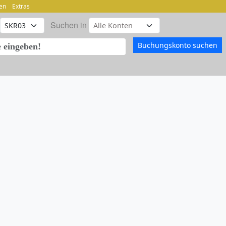
en
Extras
Suchen in