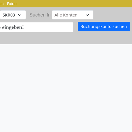
en
Extras
Suchen in