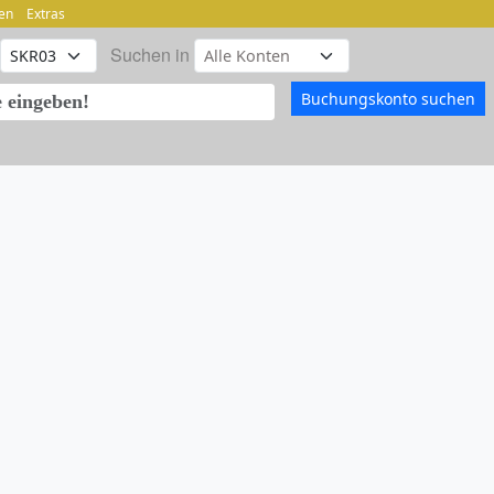
en
Extras
Suchen in