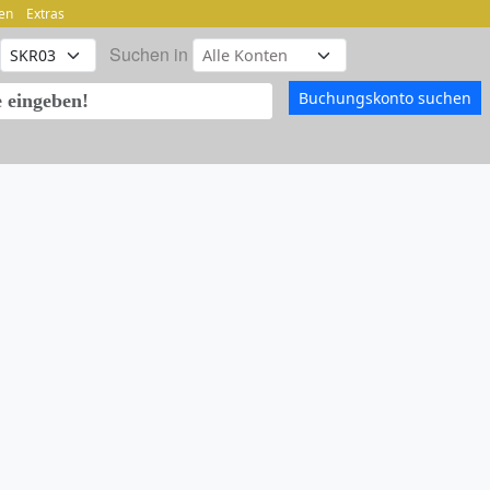
en
Extras
Suchen in