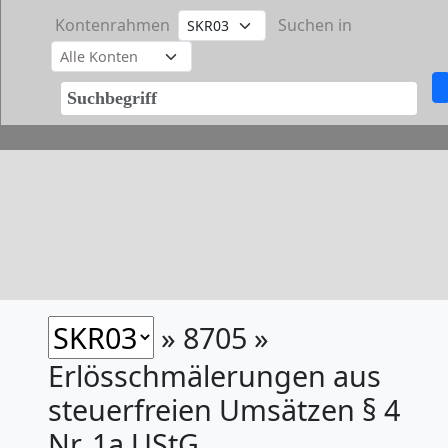
Kontenrahmen
Suchen in
» 8705 »
Erlösschmälerungen aus
steuerfreien Umsätzen § 4
Nr. 1a UStG