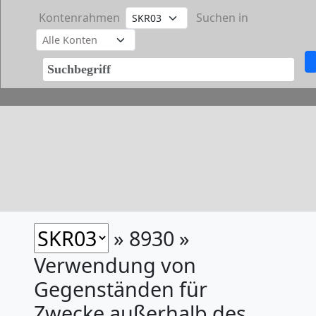
Kontenrahmen
Suchen in
» 8930 »
Verwendung von
Gegenständen für
Zwecke außerhalb des