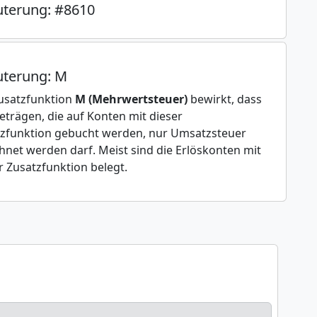
uterung: #8610
uterung: M
usatzfunktion
M (Mehrwertsteuer)
bewirkt, dass
eträgen, die auf Konten mit dieser
zfunktion gebucht werden, nur Umsatzsteuer
hnet werden darf. Meist sind die Erlöskonten mit
r Zusatzfunktion belegt.