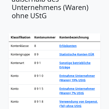
Unternehmens (Waren)
ohne UStG
Klassifikation
Kontonummer
Kontenbezeichnung
Kontenklasse
8
Erlöskonten
Kontengruppe
8 9
Statistische Konten EÜR
Kontenart
8 9 1
Sonstige betriebliche
Erträge
Konto
8 9 1 0
Entnahme Unternehmer
(Waren) 19% UStG
Konto
8 9 1 5
Entnahme Unternehmer
(Waren) 7% UStG
Konto
8 9 1 8
Verwendung von Gegenst.
(Tel) ohne UStG