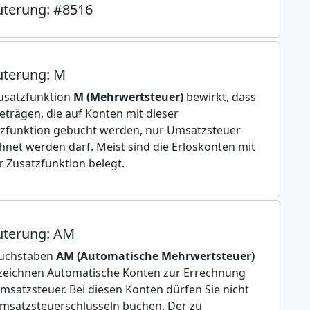
uterung: #8516
uterung: M
usatzfunktion
M (Mehrwertsteuer)
bewirkt, dass
eträgen, die auf Konten mit dieser
zfunktion gebucht werden, nur Umsatzsteuer
hnet werden darf. Meist sind die Erlöskonten mit
r Zusatzfunktion belegt.
uterung: AM
Buchstaben
AM (Automatische Mehrwertsteuer)
zeichnen Automatische Konten zur Errechnung
msatzsteuer. Bei diesen Konten dürfen Sie nicht
msatzsteuerschlüsseln buchen. Der zu