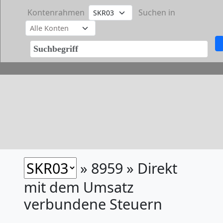
Kontenrahmen
Suchen in
» 8959 » Direkt
mit dem Umsatz
verbundene Steuern