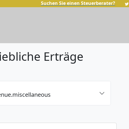
Suchen Sie einen Steuerberater?
iebliche Erträge
enue.miscellaneous