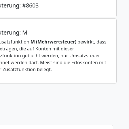
uterung: #8603
uterung: M
usatzfunktion
M (Mehrwertsteuer)
bewirkt, dass
eträgen, die auf Konten mit dieser
zfunktion gebucht werden, nur Umsatzsteuer
hnet werden darf. Meist sind die Erlöskonten mit
r Zusatzfunktion belegt.