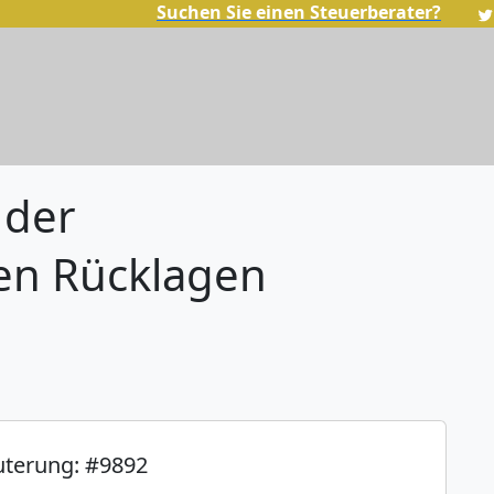
Suchen Sie einen Steuerberater?
 der
en Rücklagen
uterung: #9892