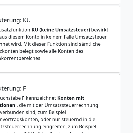
uterung: KU
usatzfunktion
KU (keine Umsatzsteuer)
bewirkt,
aus diesem Konto in keinem Falle Umsatzsteuer
hnet wird. Mit dieser Funktion sind sämtliche
zkonten belegt sowie alle Konten des
korrentbereiches.
uterung: F
Buchstabe
F
kennzeichnet
Konten mit
tionen
, die mit der Umsatzsteuerrechnung
 verbunden sind, zum Beispiel
nvortragskonten, oder nur steuernd in die
zsteuerrechnung eingreifen, zum Beispiel