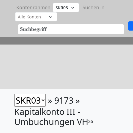
Kontenrahmen
Suchen in
» 9173 »
Kapitalkonto III -
Umbuchungen VH
26