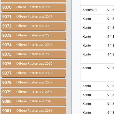
9070
Offene Posten aus 2000
Kontenart
9 1 
9071
Offene Posten aus 2001
Konto
9 1 
9072
Offene Posten aus 2002
Konto
9 1 
9073
Offene Posten aus 2003
Konto
9 1 
9074
Offene Posten aus 2004
Konto
9 1 
9075
Offene Posten aus 2005
Konto
9 1 
9076
Offene Posten aus 2006
Konto
9 1 
9077
Offene Posten aus 2007
9078
Offene Posten aus 2008
Konto
9 1 
9079
Offene Posten aus 2009
Konto
9 1 
9080
Offene Posten aus 2010
Konto
9 1 
9081
Offene Posten aus 2011
Konto
9 1 