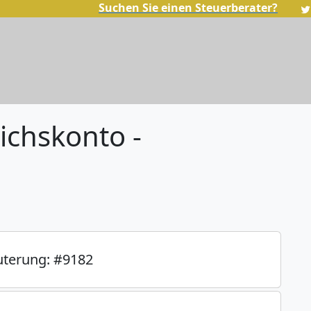
Suchen Sie einen Steuerberater?
ichskonto -
uterung: #9182