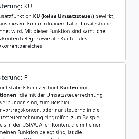
uterung: KU
usatzfunktion
KU (keine Umsatzsteuer)
bewirkt,
aus diesem Konto in keinem Falle Umsatzsteuer
hnet wird. Mit dieser Funktion sind sämtliche
zkonten belegt sowie alle Konten des
korrentbereiches.
uterung: F
Buchstabe
F
kennzeichnet
Konten mit
tionen
, die mit der Umsatzsteuerrechnung
 verbunden sind, zum Beispiel
nvortragskonten, oder nur steuernd in die
zsteuerrechnung eingreifen, zum Beispiel
is in der UStVA. Allen Konten, die mit einer
meinen Funktion belegt sind, ist die