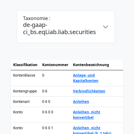
Taxonomie :
de-gaap-
ci_bs.eqLiab.liab.securities
Klassifikation
Kontonummer
Kontenbezeichnung
Kontenklasse
0
Anlage- und
Kapitalkonten
Kontengruppe
0 6
Verbindlichkeiten
Kontenart
0 6 0
Anleihen
Konto
0 6 0 0
Anleihen, nicht
konvertibel
Konto
0 6 0 1
Anleihen, nicht
konvertibel (b. 1 Jahr)