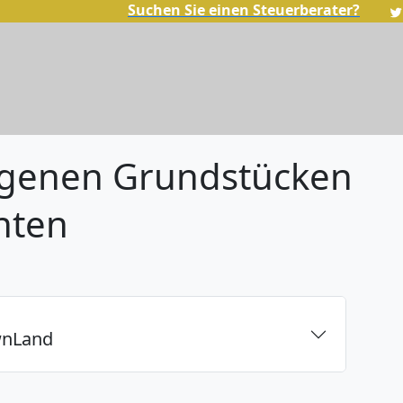
Suchen Sie einen Steuerberater?
eigenen Grundstücken
hten
OwnLand