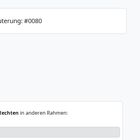
uterung: #0080
Rechten
in anderen Rahmen: