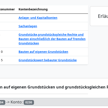
tonummer
Kontenbezeichnung
Erlä
Anlage- und Kapitalkonten
Sachanlagen
8
Grundstücke,grundstücksgleiche Rechte und
Bauten einschließlich der Bauten auf fremden
Grundstücken
8 0
Bauten auf eigenen Grundstücken
8 5
Grundstückswert bebauter Grundstücke
n auf eigenen Grundstücken und grundstücksgleichen 
-> Konto:
r04
0230