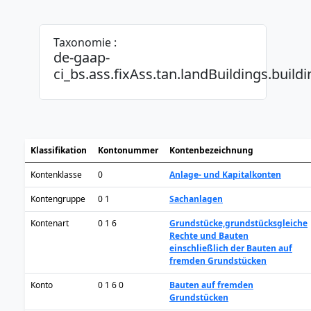
Taxonomie :
de-gaap-
ci_bs.ass.fixAss.tan.landBuildings.bu
Klassifikation
Kontonummer
Kontenbezeichnung
Kontenklasse
0
Anlage- und Kapitalkonten
Kontengruppe
0 1
Sachanlagen
Kontenart
0 1 6
Grundstücke,grundstücksgleiche
Rechte und Bauten
einschließlich der Bauten auf
fremden Grundstücken
Konto
0 1 6 0
Bauten auf fremden
Grundstücken