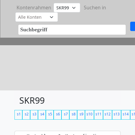
Kontenrahmen
Suchen in
SKR99
s1
s2
s3
s4
s5
s6
s7
s8
s9
s10
s11
s12
s13
s14
s