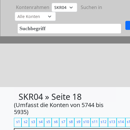
Kontenrahmen
Suchen in
SKR04 » Seite 18
(Umfasst die Konten von 5744 bis
5935)
s1
s2
s3
s4
s5
s6
s7
s8
s9
s10
s11
s12
s13
s14
s