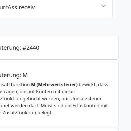
urrAss.receiv
uterung: #2440
uterung: M
usatzfunktion
M (Mehrwertsteuer)
bewirkt, dass
eträgen, die auf Konten mit dieser
zfunktion gebucht werden, nur Umsatzsteuer
hnet werden darf. Meist sind die Erlöskonten mit
r Zusatzfunktion belegt.