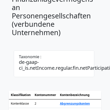
an
Personengesellschaften
(verbundene
Unternehmen)
Taxonomie :
de-gaap-
ci_is.netIncome.regular.fin.netParticipa
Klassifikation
Kontonummer
Kontenbezeichnung
Kontenklasse
2
Abgrenzungskonten