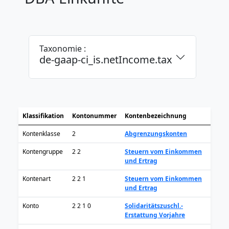
Taxonomie :
de-gaap-ci_is.netIncome.tax
Klassifikation
Kontonummer
Kontenbezeichnung
Kontenklasse
2
Abgrenzungskonten
Kontengruppe
2 2
Steuern vom Einkommen
und Ertrag
Kontenart
2 2 1
Steuern vom Einkommen
und Ertrag
Konto
2 2 1 0
Solidaritätszuschl.-
Erstattung Vorjahre