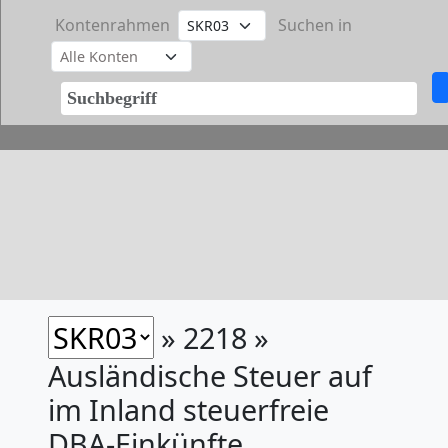
Kontenrahmen
Suchen in
» 2218 »
Ausländische Steuer auf
im Inland steuerfreie
DBA-Einkünfte