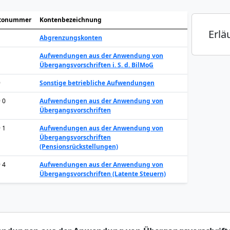
tonummer
Kontenbezeichnung
Erlä
Abgrenzungskonten
Aufwendungen aus der Anwendung von
Übergangsvorschriften i. S. d. BilMoG
9
Sonstige betriebliche Aufwendungen
9 0
Aufwendungen aus der Anwendung von
Übergangsvorschriften
9 1
Aufwendungen aus der Anwendung von
Übergangsvorschriften
(Pensionsrückstellungen)
9 4
Aufwendungen aus der Anwendung von
Übergangsvorschriften (Latente Steuern)