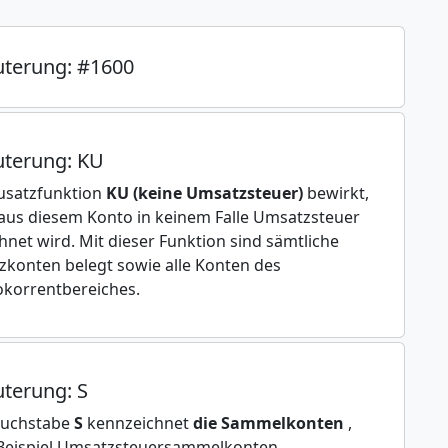
uterung: #1600
uterung: KU
usatzfunktion
KU (keine Umsatzsteuer)
bewirkt,
aus diesem Konto in keinem Falle Umsatzsteuer
hnet wird. Mit dieser Funktion sind sämtliche
zkonten belegt sowie alle Konten des
korrentbereiches.
uterung: S
Buchstabe
S
kennzeichnet
die Sammelkonten
,
Beispiel Umsatzsteuersammelkonten,